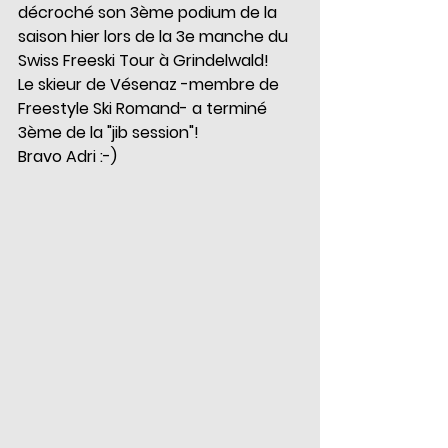
décroché son 3ème podium de la 
saison hier lors de la 3e manche du 
Swiss Freeski Tour à Grindelwald!  
Le skieur de Vésenaz -membre de 
Freestyle Ski Romand​- a terminé 
3ème de la "jib session"!  
Bravo Adri :-)  