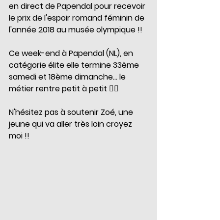
en direct de Papendal pour recevoir 
le prix de l'espoir romand féminin de 
l'année 2018 au musée olympique !!
Ce week-end à Papendal (NL), en 
catégorie élite elle termine 33ème 
samedi et 18ème dimanche... le 
métier rentre petit à petit 🚴‍♀️
N'hésitez pas à soutenir Zoé, une 
jeune qui va aller très loin croyez 
moi !!