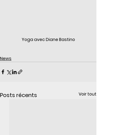
Yoga avec Diane Bastino
News
Voir tout
Posts récents