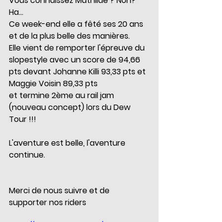
Vous connaissez Mathilde ? Non? 
Ha...
Ce week-end elle a fêté ses 20 ans 
et de la plus belle des manières.
Elle vient de remporter l'épreuve du 
slopestyle avec un score de 94,66 
pts devant Johanne Killi 93,33 pts et 
Maggie Voisin 89,33 pts
et termine 2ème au rail jam 
(nouveau concept) lors du Dew 
Tour !!!
L'aventure est belle, l'aventure 
continue.
Merci de nous suivre et de 
supporter nos riders 