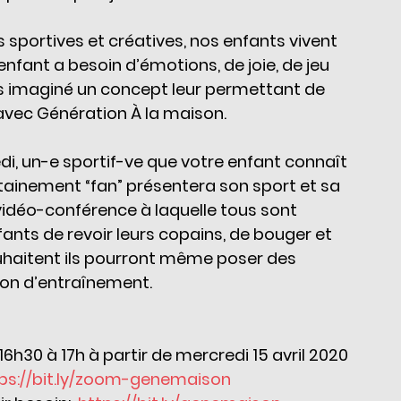
s sportives et créatives, nos enfants vivent 
enfant a besoin d’émotions, de joie, de jeu 
s imaginé un concept leur permettant de 
 avec Génération À la maison.
i, un-e sportif-ve que votre enfant connaît 
rtainement “fan” présentera son sport et sa 
 vidéo-conférence à laquelle tous sont 
fants de revoir leurs copains, de bouger et 
souhaitent ils pourront même poser des 
ion d’entraînement.   
6h30 à 17h à partir de mercredi 15 avril 2020
ps://bit.ly/zoom-genemaison