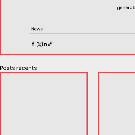
générati
News
Posts récents