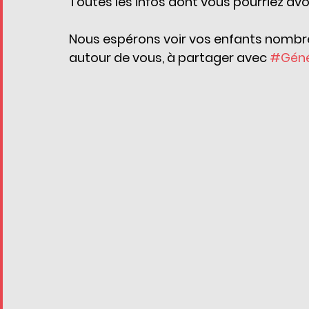
Toutes les infos dont vous pourriez avoi
Nous espérons voir vos enfants nombreux
autour de vous, à partager avec 
#Gén