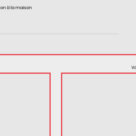
on à la maison
Vo