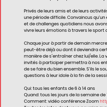
Privés de leurs amis et de leurs activité
une période difficile. Convaincus qu’un 
et de challenges quotidiens nous avon
vivre leurs émotions à travers le sport
Chaque jour à partir de demain mercred
peut-être déjà ou dont il deviendra ce
manière de s'entraîner chez lui/elle. La
invités à participer permettra à nos en
de se faire du bien ensemble. S’ils le 
questions à leur idole à la fin de la sess
Qui: tous les enfants de 6 à 14 ans
Quand: tous les jours de la semaine de 1
Comment: vidéo conférence Zoom 
htt