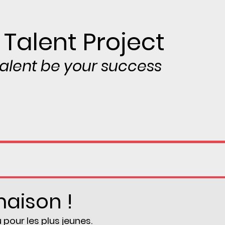
 Talent Project
 talent be your success
maison !
pour les plus jeunes.