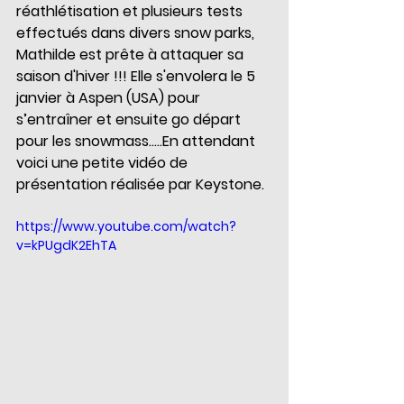
réathlétisation et plusieurs tests 
effectués dans divers snow parks, 
Mathilde est prête à attaquer sa 
saison d'hiver !!! Elle s'envolera le 5 
janvier à Aspen (USA) pour 
s’entraîner et ensuite go départ 
pour les snowmass.....En attendant 
voici une petite vidéo de 
présentation réalisée par Keystone.
https://www.youtube.com/watch?
v=kPUgdK2EhTA