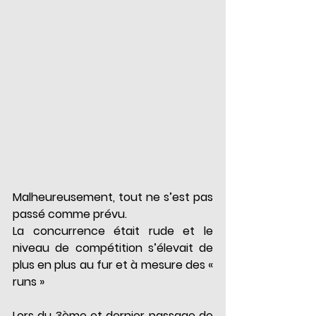
Malheureusement, tout ne s’est pas 
passé comme prévu.
La concurrence était rude et le 
niveau de compétition s’élevait de 
plus en plus au fur et à mesure des « 
runs »
Lors du 3ème et dernier passage de 