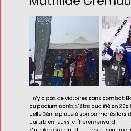
Mathilde Gremaud
Il n'y a pas de victoires sans combat: B
du podium après s'être qualifié en 29e l
belle 3ème place à son palmarès lors de
qui a bien réussi à l'Hérémensard !
Mathilde Gremaud a terminé vendredi 