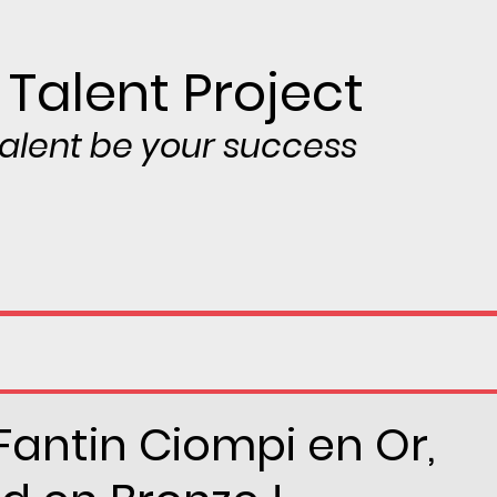
 Talent Project
 talent be your success
Fantin Ciompi en Or,