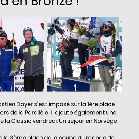
 en Bronze !
astien Dayer s'est imposé sur la 1ère place 
ors de la Parallèle! Il ajoute également une 
 la Classic vendredi. Un séjour en Norvège 
à la 3ème place de la coupe du monde de 