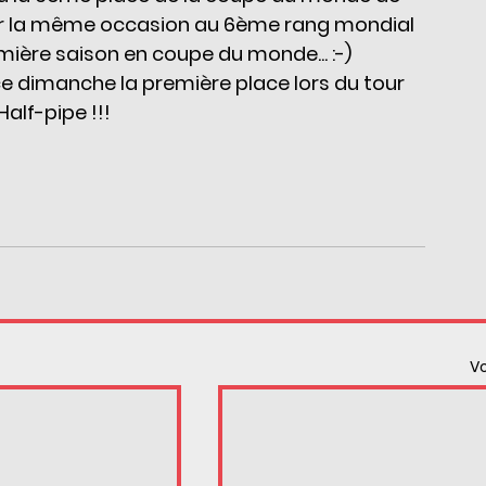
par la même occasion au 6ème rang mondial 
emière saison en coupe du monde... :-)
ce dimanche la première place lors du tour 
alf-pipe !!!
Vo