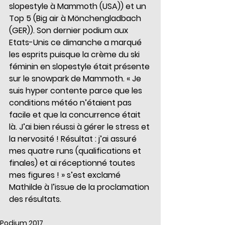
slopestyle à Mammoth (USA)) et un 
Top 5 (Big air à Mönchengladbach 
(GER)). Son dernier podium aux 
Etats-Unis ce dimanche a marqué 
les esprits puisque la crème du ski 
féminin en slopestyle était présente 
sur le snowpark de Mammoth. « Je 
suis hyper contente parce que les 
conditions météo n’étaient pas 
facile et que la concurrence était 
là. J’ai bien réussi à gérer le stress et 
la nervosité ! Résultat : j’ai assuré 
mes quatre runs (qualifications et 
finales) et ai réceptionné toutes 
mes figures ! » s’est exclamé 
Mathilde à l’issue de la proclamation 
des résultats.
Podium 2017