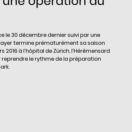
r une opération du
e le 30 décembre dernier suivi par une 
n Dayer termine prématurément sa saison 
s 2016 à l’hôpital de Zürich, l’Hérémensard 
 reprendre le rythme de la préparation 
ark.