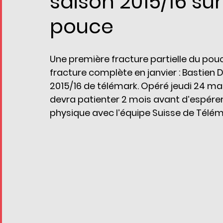
saison 2015/16 su
pouce
Une première fracture partielle du pouc
fracture complète en janvier : Bastie
2015/16 de télémark. Opéré jeudi 24 mar
devra patienter 2 mois avant d’espérer
physique avec l’équipe Suisse de Télém