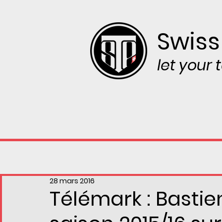
Swiss
let your
28 mars 2016
Télémark : Basti