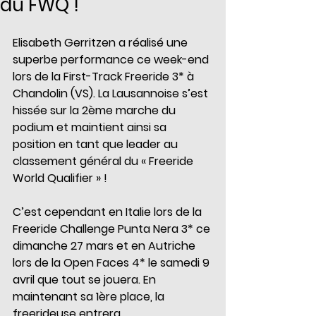
du FWQ !
Elisabeth Gerritzen a réalisé une 
superbe performance ce week-end 
lors de la First-Track Freeride 3* à 
Chandolin (VS). La Lausannoise s’est 
hissée sur la 2ème marche du 
podium et maintient ainsi sa 
position en tant que leader au 
classement général du « Freeride 
World Qualifier » ! 
C’est cependant en Italie lors de la 
Freeride Challenge Punta Nera 3* ce 
dimanche 27 mars et en Autriche 
lors de la Open Faces 4* le samedi 9 
avril que tout se jouera. En 
maintenant sa 1ère place, la 
freerideuse entrera 