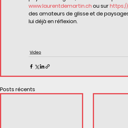
www.laurentdemartin.ch
 ou sur 
https:
des amateurs de glisse et de paysages 
lui déjà en réflexion.
Video
Posts récents