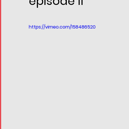
épisode II
https://vimeo.com/158486520