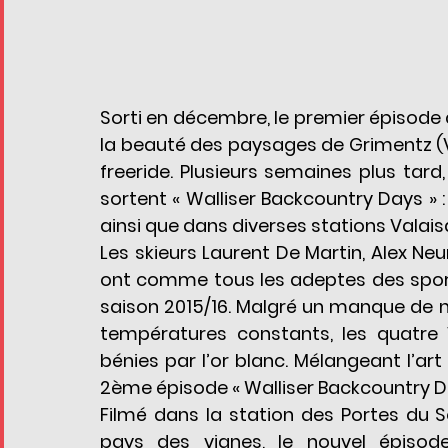
Sorti en décembre, le premier épisode 
la beauté des paysages de Grimentz (VS
freeride. Plusieurs semaines plus tard,
sortent « Walliser Backcountry Days » : 
ainsi que dans diverses stations Valai
Les skieurs Laurent De Martin, Alex Ne
ont comme tous les adeptes des sports 
saison 2015/16. Malgré un manque de 
températures constants, les quatre V
bénies par l’or blanc. Mélangeant l’art
2ème épisode « Walliser Backcountry D
Filmé dans la station des Portes du So