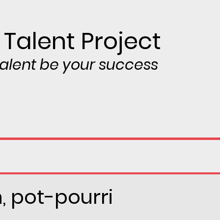
 Talent Project
 talent be your success
, pot-pourri