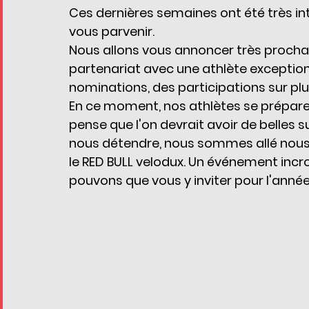
Ces dernières semaines ont été très int
vous parvenir. 
Nous allons vous annoncer très prochai
partenariat avec une athlète exceptionn
nominations, des participations sur pl
En ce moment, nos athlètes se préparent
pense que l'on devrait avoir de belles s
nous détendre, nous sommes allé nous
le RED BULL velodux. Un événement incr
pouvons que vous y inviter pour l'année