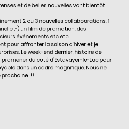
enses et de belles nouvelles vont bientôt 
nement 2 ou 3 nouvelles collaboarations, 1 
elle ;-) un film de promotion, des 
usieurs événements etc etc 
 pour affronter la saison d'hiver et je 
urprises. Le week-end dernier, histoire de 
 promener du coté d'Estavayer-le-Lac pour 
oyable dans un cadre magnifique. Nous ne 
 prochaine !!! 