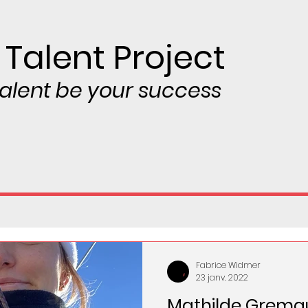
 Talent Project
 talent be your success
Fabrice Widmer
23 janv. 2022
Mathilde Grema