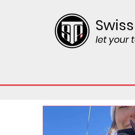
Swiss
let your