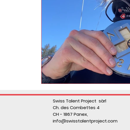
Swiss Talent Project sàrl
Ch. des Combettes 4
CH - 1867 Panex,
info@swisstalentproject.com