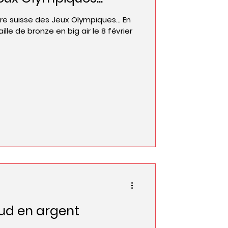
ire suisse des Jeux Olympiques... En
lle de bronze en big air le 8 février
ud en argent