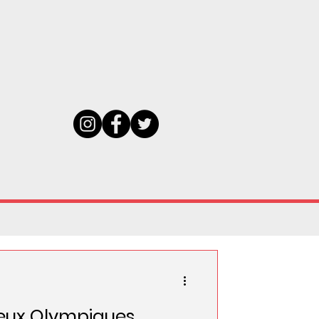
eux Olympiques...