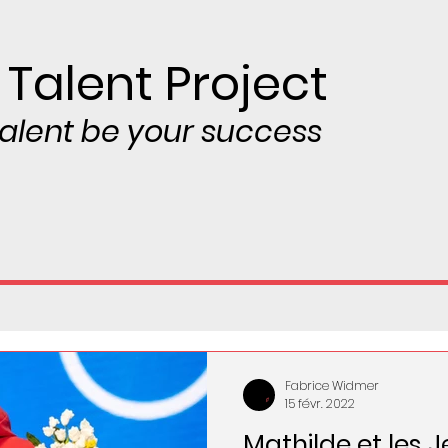
 Talent Project
 talent be your success
Fabrice Widmer
15 févr. 2022
Mathilde et les J