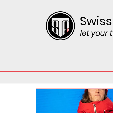
Swiss
let your