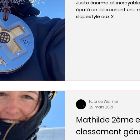
Juste énorme et incroyable 
épaté en décrochant une m
slopestyle aux X...
Fabrice Widmer
29 mars 2021
Mathilde 2ème et
classement géné